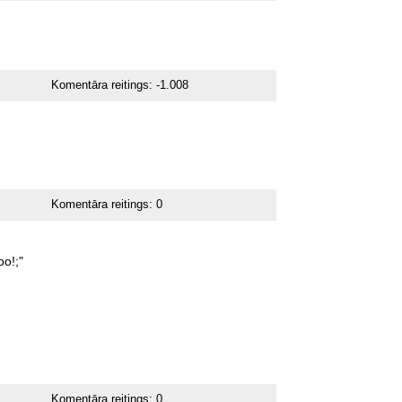
Komentāra reitings:
-1.008
Komentāra reitings:
0
o!;"
Komentāra reitings:
0