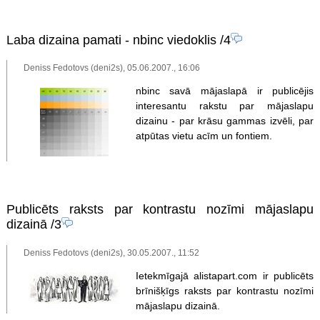
Laba dizaina pamati - nbinc viedoklis
/4
Deniss Fedotovs (deni2s), 05.06.2007., 16:06
nbinc savā mājaslapā ir publicējis
interesantu rakstu par mājaslapu
dizainu - par krāsu gammas izvēli, par
atpūtas vietu acīm un fontiem.
Publicēts raksts par kontrastu nozīmi mājaslapu
dizainā
/3
Deniss Fedotovs (deni2s), 30.05.2007., 11:52
Ietekmīgajā alistapart.com ir publicēts
brīnišķīgs raksts par kontrastu nozīmi
mājaslapu dizainā.