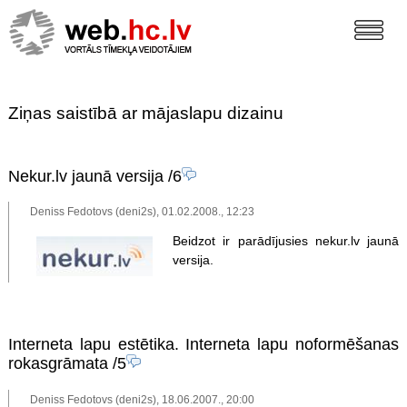
Ziņas saistībā ar mājaslapu dizainu
Nekur.lv jaunā versija
/6
Deniss Fedotovs (deni2s), 01.02.2008., 12:23
Beidzot ir parādījusies nekur.lv jaunā
versija.
Interneta lapu estētika. Interneta lapu noformēšanas
rokasgrāmata
/5
Deniss Fedotovs (deni2s), 18.06.2007., 20:00