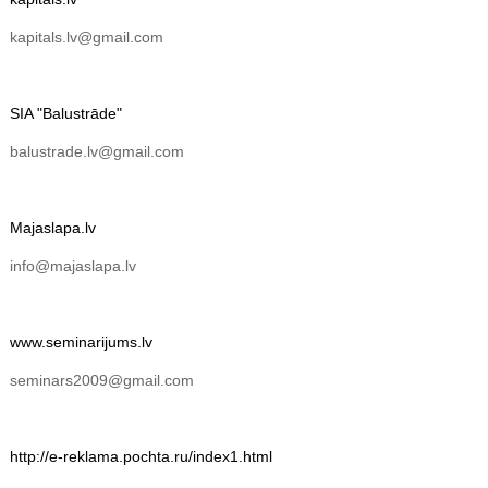
kapitals.lv@gmail.com
SIA "Balustrāde"
balustrade.lv@gmail.com
Majaslapa.lv
info@majaslapa.lv
www.seminarijums.lv
seminars2009@gmail.com
http://e-reklama.pochta.ru/index1.html