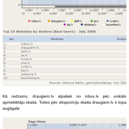
Kā redzams, draugiem.lv atpaliek no inbox.lv pēc unikālo
apmeklētāju skaita. Toties pēc ekspozīciju skaita draugiem.lv ir topa
augšgalā: