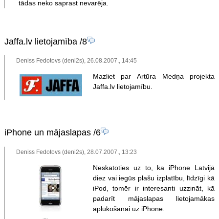
tādas neko saprast nevarēja.
Jaffa.lv lietojamība
/8
Deniss Fedotovs (deni2s), 26.08.2007., 14:45
Mazliet par Artūra Medņa projekta
Jaffa.lv lietojamību.
iPhone un mājaslapas
/6
Deniss Fedotovs (deni2s), 28.07.2007., 13:23
Neskatoties uz to, ka iPhone Latvijā
diez vai iegūs plašu izplatību, līdzīgi kā
iPod, tomēr ir interesanti uzzināt, kā
padarīt mājaslapas lietojamākas
aplūkošanai uz iPhone.