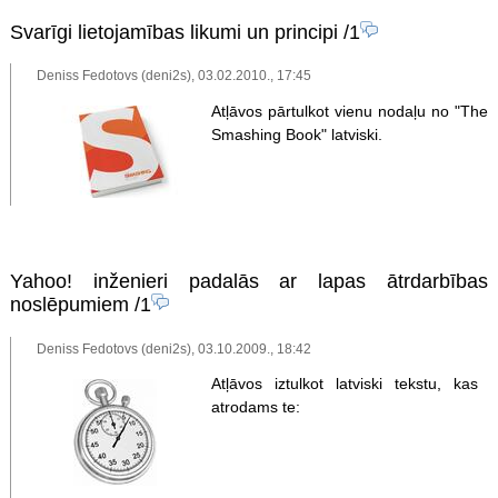
Svarīgi lietojamības likumi un principi
/1
Deniss Fedotovs (deni2s), 03.02.2010., 17:45
Atļāvos pārtulkot vienu nodaļu no "The
Smashing Book" latviski.
Yahoo! inženieri padalās ar lapas ātrdarbības
noslēpumiem
/1
Deniss Fedotovs (deni2s), 03.10.2009., 18:42
Atļāvos iztulkot latviski tekstu, kas o
atrodams te: