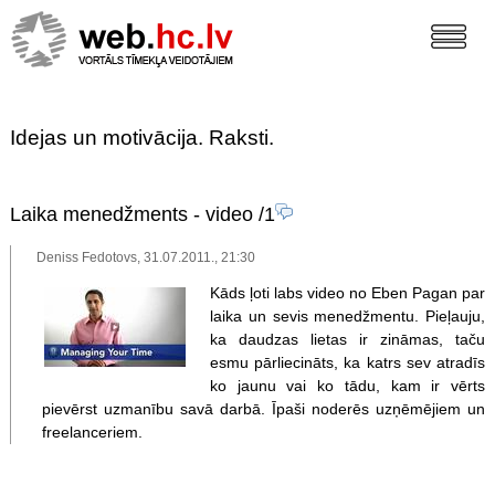
Idejas un motivācija. Raksti.
Laika menedžments - video
/1
Deniss Fedotovs, 31.07.2011., 21:30
Kāds ļoti labs video no Eben Pagan par
laika un sevis menedžmentu. Pieļauju,
ka daudzas lietas ir zināmas, taču
esmu pārliecināts, ka katrs sev atradīs
ko jaunu vai ko tādu, kam ir vērts
pievērst uzmanību savā darbā. Īpaši noderēs uzņēmējiem un
freelanceriem.