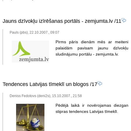
Jauns dzīvokļu izīrēšanas portāls - zemjumta.lv
/11
Pauls (pbs), 22.10.2007., 09:07
Pirms pāris dienām mēs ar meiteni
palaidām pavisam jaunu dzīvokļu
sludinājumu portālu - zemjumta.lv.
Tendences Latvijas tīmeklī un blogos
/17
Deniss Fedotovs (deni2s), 15.10.2007., 21:58
Pēdējā laikā ir novērojamas diezgan
stipras tendences Latvijas tīmeklī.