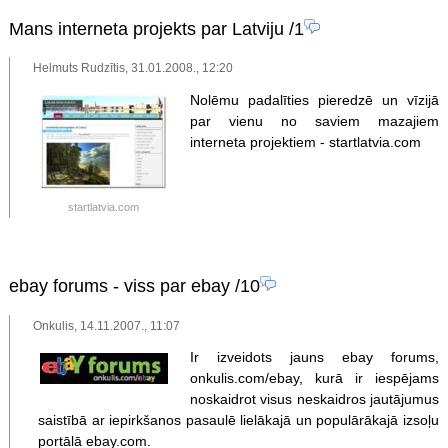
Mans interneta projekts par Latviju
/1
Helmuts Rudzītis, 31.01.2008., 12:20
Nolēmu padalīties pieredzē un vīzijā
par vienu no saviem mazajiem
interneta projektiem - startlatvia.com
startlatvia.com
ebay forums - viss par ebay
/10
Onkulis, 14.11.2007., 11:07
Ir izveidots jauns ebay forums,
onkulis.com/ebay, kurā ir iespējams
noskaidrot visus neskaidros jautājumus
saistībā ar iepirkšanos pasaulē lielākajā un populārākajā izsoļu
portālā ebay.com.